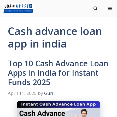
Skip
Me
to
content
Cash advance loan
app in india
Top 10 Cash Advance Loan
Apps in India for Instant
Funds 2025
April 11, 2025
by
Guri