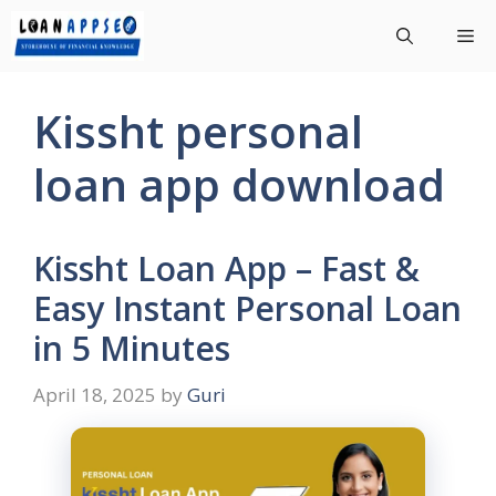
Skip
Me
to
content
Kissht personal
loan app download
Kissht Loan App – Fast &
Easy Instant Personal Loan
in 5 Minutes
April 18, 2025
by
Guri