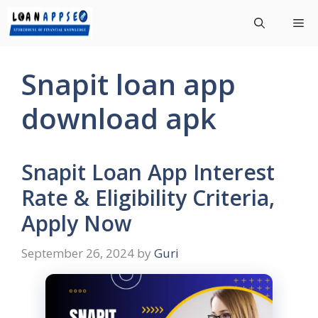
Skip
Me
to
content
Snapit loan app
download apk
Snapit Loan App Interest
Rate & Eligibility Criteria,
Apply Now
September 26, 2024
by
Guri