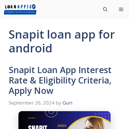
Skip
Me
to
content
Snapit loan app for
android
Snapit Loan App Interest
Rate & Eligibility Criteria,
Apply Now
September 26, 2024
by
Guri