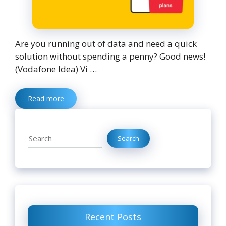
Are you running out of data and need a quick
solution without spending a penny? Good news!
(Vodafone Idea) Vi …
Read more
Search
Search
Recent Posts