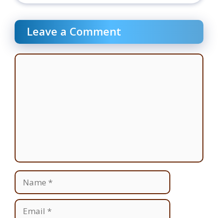
Leave a Comment
Comment
Name
Email