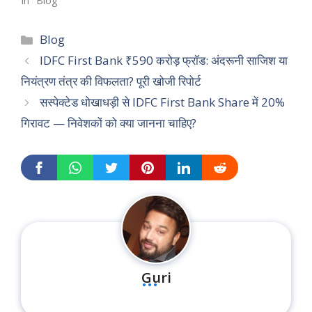
In "Blog"
Categories
Blog
IDFC First Bank ₹590 करोड़ फ्रॉड: अंदरूनी साजिश या
नियंत्रण तंत्र की विफलता? पूरी खोजी रिपोर्ट
सस्पेक्टेड धोखाधड़ी से IDFC First Bank Share में 20%
गिरावट — निवेशकों को क्या जानना चाहिए?
...
Guri